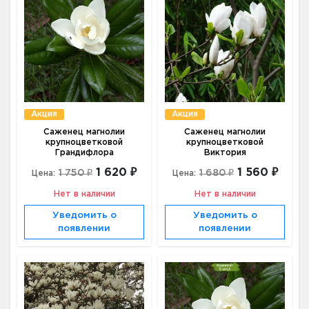
Акция
Акция
Саженец магнолии
Саженец магнолии
крупноцветковой
крупноцветковой
Грандифлора
Виктория
1 620 ₽
1 560 ₽
1 750 ₽
1 680 ₽
Цена:
Цена:
Нет в наличии
Нет в наличии
Уведомить о
Уведомить о
появлении
появлении