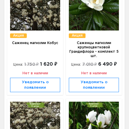
Акция
Акция
Саженец магнолии Кобус
Саженцы магнолии
крупноцветковой
Грандифлора - комплект 5
шт.
1 620 ₽
6 490 ₽
1 750 ₽
7 010 ₽
Цена:
Цена:
Нет в наличии
Нет в наличии
Уведомить о
Уведомить о
появлении
появлении