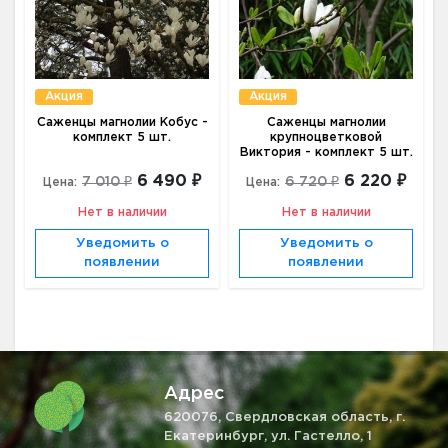
Акция
Акция
Саженцы магнолии Кобус -
Саженцы магнолии
комплект 5 шт.
крупноцветковой
Виктория - комплект 5 шт.
6 490 ₽
6 220 ₽
7 010 ₽
6 720 ₽
Цена:
Цена:
Нет в наличии
Нет в наличии
Уведомить о
Уведомить о
появлении
появлении
Адрес
620076, Свердловская область, г.
Екатеринбург, ул. Гастелло, 1