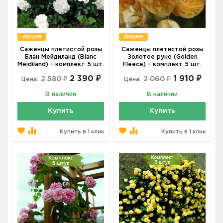
Акция
Акция
Саженцы плетистой розы
Саженцы плетистой розы
Блан Мейдиланд (Blanc
Золотое руно (Golden
Meidiland) - комплект 5 шт.
Fleece) - комплект 5 шт.
2 390 ₽
1 910 ₽
2 580 ₽
2 060 ₽
Цена:
Цена:
В наличии
В наличии
Купить
Купить
Купить в 1 клик
Купить в 1 клик