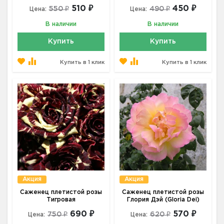
510 ₽
450 ₽
550 ₽
490 ₽
Цена:
Цена:
В наличии
В наличии
Купить
Купить
Купить в 1 клик
Купить в 1 клик
Акция
Акция
Саженец плетистой розы
Саженец плетистой розы
Тигровая
Глория Дэй (Gloria Dei)
690 ₽
570 ₽
750 ₽
620 ₽
Цена:
Цена: