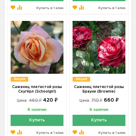
Купить в 1 клик
Купить в 1 клик
Акция
Акция
Саженец плетистой розы
Саженец плетистой розы
Скугёрл (Schoolgirl)
Брауни (Brownie)
420 ₽
660 ₽
460 ₽
710 ₽
Цена:
Цена:
В наличии
В наличии
Купить
Купить
Купить в 1 клик
Купить в 1 клик