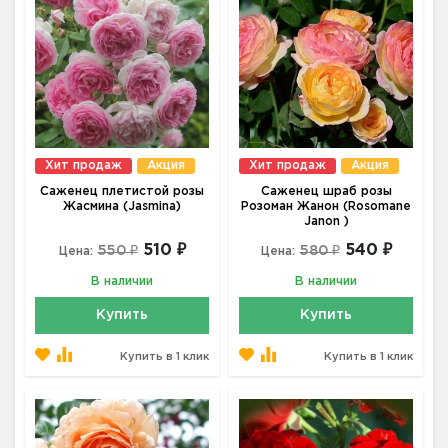
Хит продаж
Акция
Хит продаж
Акция
Саженец плетистой розы
Саженец шраб розы
Жасмина (Jasmina)
Розоман Жанон (Rosomane
Janon )
510 ₽
540 ₽
550 ₽
580 ₽
Цена:
Цена:
В наличии
В наличии
Купить
Купить
Купить в 1 клик
Купить в 1 клик