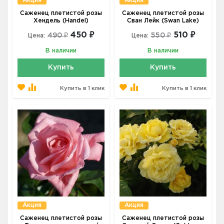
Акция
Акция
Саженец плетистой розы
Саженец плетистой розы
Хендель (Handel)
Сван Лейк (Swan Lake)
450 ₽
510 ₽
490 ₽
550 ₽
Цена:
Цена:
В наличии
В наличии
Купить
Купить
Купить в 1 клик
Купить в 1 клик
Акция
Акция
Саженец плетистой розы
Саженец плетистой розы