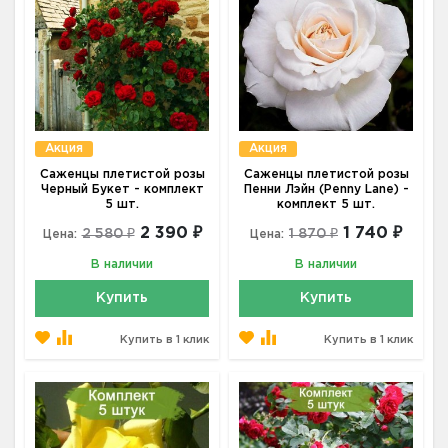
Акция
Акция
Саженцы плетистой розы
Саженцы плетистой розы
Черный Букет - комплект
Пенни Лэйн (Penny Lane) -
5 шт.
комплект 5 шт.
2 390 ₽
1 740 ₽
2 580 ₽
1 870 ₽
Цена:
Цена:
В наличии
В наличии
Купить
Купить
Купить в 1 клик
Купить в 1 клик