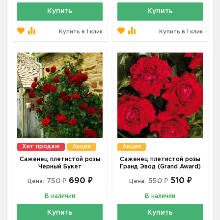
Купить
Купить
Купить в 1 клик
Купить в 1 клик
Хит продаж
Акция
Акция
Саженец плетистой розы
Саженец плетистой розы
Черный Букет
Гранд Эвод (Grand Award)
690 ₽
510 ₽
750 ₽
550 ₽
Цена:
Цена:
В наличии
В наличии
Купить
Купить