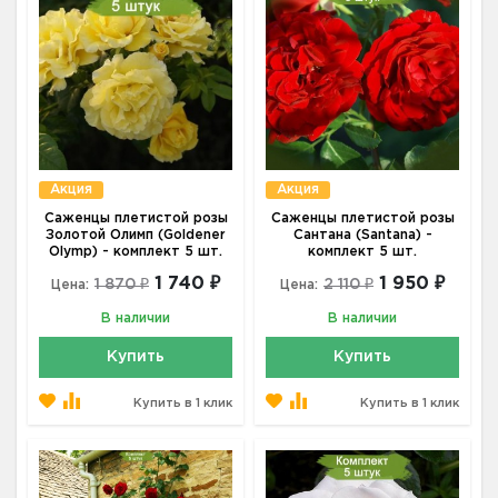
Акция
Акция
Саженцы плетистой розы
Саженцы плетистой розы
Золотой Олимп (Goldener
Сантана (Santana) -
Olymp) - комплект 5 шт.
комплект 5 шт.
1 740 ₽
1 950 ₽
1 870 ₽
2 110 ₽
Цена:
Цена:
В наличии
В наличии
Купить
Купить
Купить в 1 клик
Купить в 1 клик