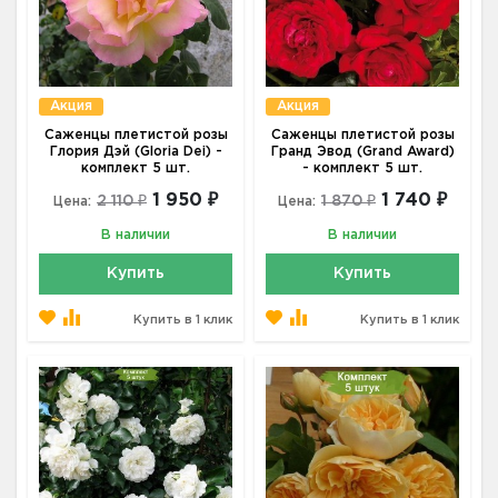
Акция
Акция
Саженцы плетистой розы
Саженцы плетистой розы
Глория Дэй (Gloria Dei) -
Гранд Эвод (Grand Award)
комплект 5 шт.
- комплект 5 шт.
1 950 ₽
1 740 ₽
2 110 ₽
1 870 ₽
Цена:
Цена:
В наличии
В наличии
Купить
Купить
Купить в 1 клик
Купить в 1 клик