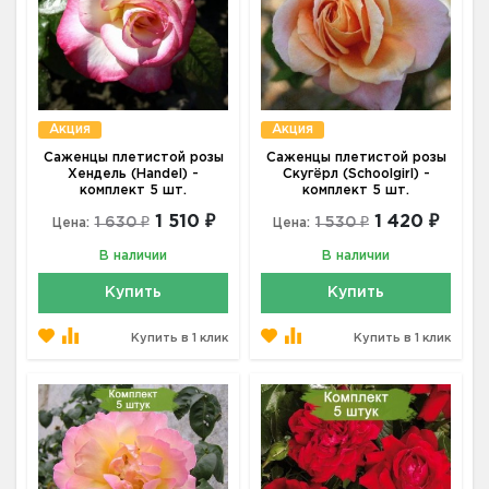
Акция
Акция
Саженцы плетистой розы
Саженцы плетистой розы
Хендель (Handel) -
Скугёрл (Schoolgirl) -
комплект 5 шт.
комплект 5 шт.
1 510 ₽
1 420 ₽
1 630 ₽
1 530 ₽
Цена:
Цена:
В наличии
В наличии
Купить
Купить
Купить в 1 клик
Купить в 1 клик