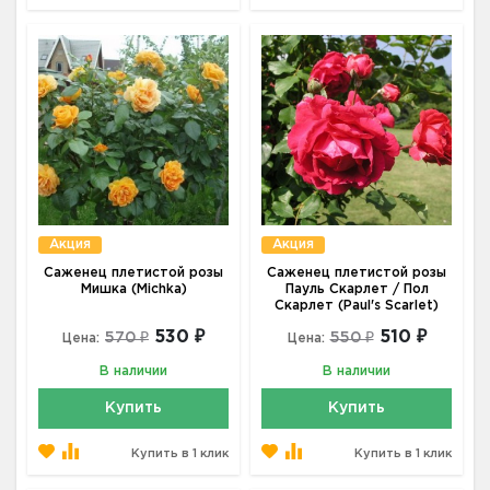
Акция
Акция
Саженец плетистой розы
Саженец плетистой розы
Мишка (Michka)
Пауль Скарлет / Пол
Скарлет (Paul's Scarlet)
530 ₽
510 ₽
570 ₽
550 ₽
Цена:
Цена:
В наличии
В наличии
Купить
Купить
Купить в 1 клик
Купить в 1 клик