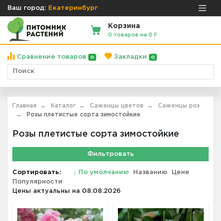
Ваш город:
Екатеринбург
Корзина
0 товаров на 0 ₽
Сравнение товаров
Закладки
0
0
Главная
Каталог
Саженцы цветов
Саженцы роз
Розы плетистые сорта зимостойкие
Розы плетистые сорта зимостойкие
Фильтровать
Сортировать:
↓
По умолчанию
Названию
Цене
Популярности
Цены актуальны на 08.08.2026