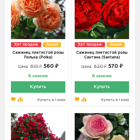
Хит продаж
Акция
Хит продаж
Акция
Саженец плетистой розы
Саженец плетистой розы
Полька (Polka)
Сантана (Santana)
560 ₽
570 ₽
610 ₽
620 ₽
Цена:
Цена:
В наличии
В наличии
Купить
Купить
Купить в 1 клик
Купить в 1 клик