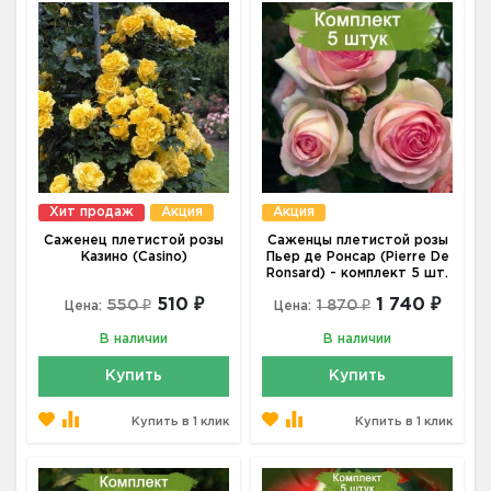
Хит продаж
Акция
Акция
Саженец плетистой розы
Саженцы плетистой розы
Казино (Casino)
Пьер де Ронсар (Pierre De
Ronsard) - комплект 5 шт.
510 ₽
1 740 ₽
550 ₽
1 870 ₽
Цена:
Цена:
В наличии
В наличии
Купить
Купить
Купить в 1 клик
Купить в 1 клик