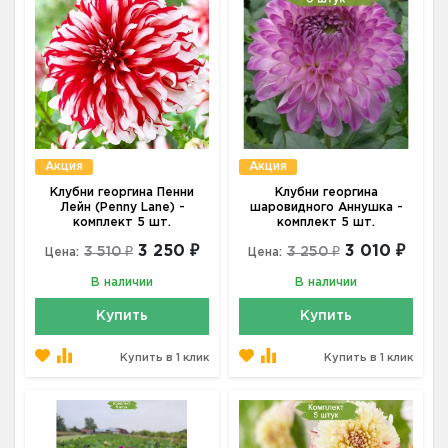
Акция
Акция
Клубни георгина Пенни
Клубни георгина
Лейн (Penny Lane) -
шаровидного Аннушка -
комплект 5 шт.
комплект 5 шт.
3 250 ₽
3 010 ₽
3 510 ₽
3 250 ₽
Цена:
Цена:
В наличии
В наличии
Купить
Купить
Купить в 1 клик
Купить в 1 клик