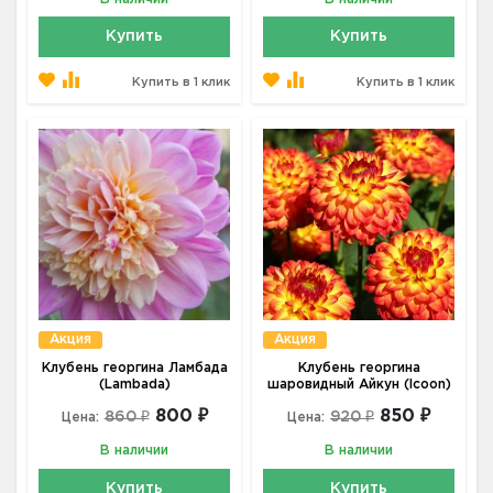
Купить
Купить
Купить в 1 клик
Купить в 1 клик
Акция
Акция
Клубень георгина Ламбада
Клубень георгина
(Lambada)
шаровидный Айкун (Icoon)
800 ₽
850 ₽
860 ₽
920 ₽
Цена:
Цена:
В наличии
В наличии
Купить
Купить