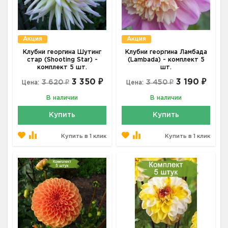
Акция
Акция
Клубни георгина Шутинг
Клубни георгина Ламбада
стар (Shooting Star) -
(Lambada) - комплект 5
комплект 5 шт.
шт.
3 350 ₽
3 190 ₽
3 620 ₽
3 450 ₽
Цена:
Цена:
В наличии
В наличии
Купить
Купить
Купить в 1 клик
Купить в 1 клик