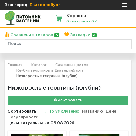
Ваш город:
Екатеринбург
Корзина
0 товаров на 0 ₽
Сравнение товаров
Закладки
0
0
Главная
Каталог
Саженцы цветов
Клубни георгинов в Екатеринбурге
Низкорослые георгины (клубни)
Низкорослые георгины (клубни)
Фильтровать
Сортировать:
↓
По умолчанию
Названию
Цене
Популярности
Цены актуальны на 06.08.2026