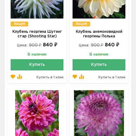
Акция
Акция
Клубень георгина Шутинг
Клубень анемоновидной
стар (Shooting Star)
георгины Полька
840 ₽
840 ₽
900 ₽
900 ₽
Цена:
Цена:
В наличии
В наличии
Купить
Купить
Купить в 1 клик
Купить в 1 клик