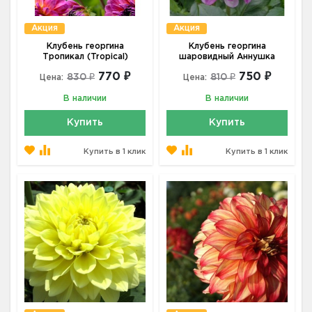
Акция
Акция
Клубень георгина
Клубень георгина
Тропикал (Tropical)
шаровидный Аннушка
770 ₽
750 ₽
830 ₽
810 ₽
Цена:
Цена:
В наличии
В наличии
Купить
Купить
Купить в 1 клик
Купить в 1 клик