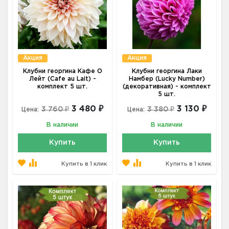
Акция
Акция
Клубни георгина Кафе О
Клубни георгина Лаки
Лейт (Cafe au Lait) -
Намбер (Lucky Number)
комплект 5 шт.
(декоративная) - комплект
5 шт.
3 480 ₽
3 130 ₽
3 760 ₽
3 380 ₽
Цена:
Цена:
В наличии
В наличии
Купить
Купить
Купить в 1 клик
Купить в 1 клик