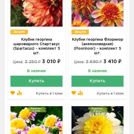
Акция
Акция
Клубни георгина
Клубни георгина Флоринор
шаровидного Спартакус
(анемоновидная)
(Spartacus) - комплект 5
(Floorinoor) - комплект 5
шт.
шт.
3 010 ₽
3 410 ₽
3 250 ₽
3 690 ₽
Цена:
Цена:
В наличии
В наличии
Купить
Купить
Купить в 1 клик
Купить в 1 клик