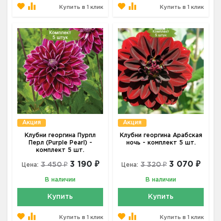
Купить в 1 клик
Купить в 1 клик
Акция
Акция
Клубни георгина Пурпл
Клубни георгина Арабская
Перл (Purple Pearl) -
ночь - комплект 5 шт.
комплект 5 шт.
3 190 ₽
3 070 ₽
3 450 ₽
3 320 ₽
Цена:
Цена:
В наличии
В наличии
Купить
Купить
Купить в 1 клик
Купить в 1 клик