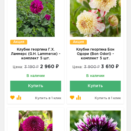
Акция
Акция
Клубни георгина Г.Х.
Клубни георгина Бон
Ламмерс (G.H. Lammerse) -
Одори (Bon Odori) -
комплект 5 шт.
комплект 5 шт.
2 960 ₽
3 610 ₽
3 190 ₽
3 900 ₽
Цена:
Цена:
В наличии
В наличии
Купить
Купить
Купить в 1 клик
Купить в 1 клик