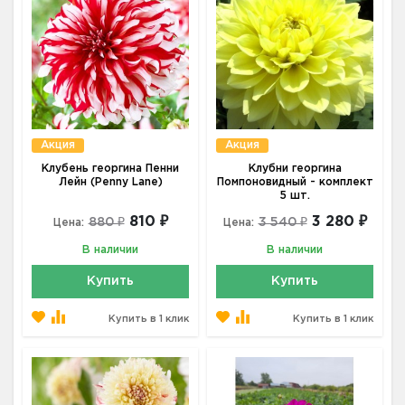
Акция
Акция
Клубень георгина Пенни
Клубни георгина
Лейн (Penny Lane)
Помпоновидный - комплект
5 шт.
810 ₽
3 280 ₽
880 ₽
3 540 ₽
Цена:
Цена:
В наличии
В наличии
Купить
Купить
Купить в 1 клик
Купить в 1 клик