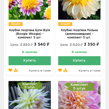
Акция
Акция
Клубни георгина Буги-Вуги
Клубни георгина Полька
(Boogie Woogie) -
(анемоновидная) -
комплект 5 шт.
комплект 5 шт.
3 540 ₽
3 350 ₽
3 830 ₽
3 620 ₽
Цена:
Цена:
В наличии
В наличии
Купить
Купить
Купить в 1 клик
Купить в 1 клик