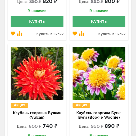
820 ₽
800 ₽
890 ₽
860 ₽
Цена:
Цена:
В наличии
В наличии
Купить
Купить
Купить в 1 клик
Купить в 1 клик
Акция
Акция
Клубень георгина Вулкан
Клубень георгина Буги-
(Vulcan)
Вуги (Boogie Woogie)
740 ₽
890 ₽
800 ₽
960 ₽
Цена:
Цена:
В наличии
В наличии