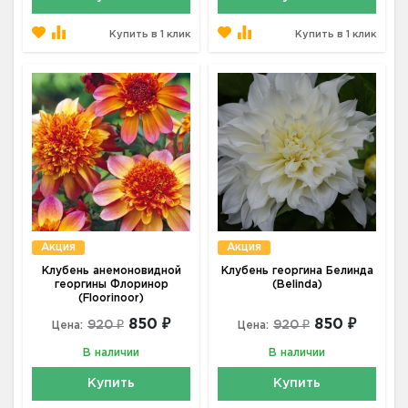
Купить в 1 клик
Купить в 1 клик
Акция
Акция
Клубень анемоновидной
Клубень георгина Белинда
георгины Флоринор
(Belinda)
(Floorinoor)
850 ₽
850 ₽
920 ₽
920 ₽
Цена:
Цена:
В наличии
В наличии
Купить
Купить