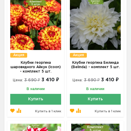
Акция
Акция
Клубни георгина
Клубни георгина Белинда
шаровидного Айкун (Icoon)
(Belinda) - комплект 5 шт.
- комплект 5 шт.
3 410 ₽
3 410 ₽
3 690 ₽
3 690 ₽
Цена:
Цена:
В наличии
В наличии
Купить
Купить
Купить в 1 клик
Купить в 1 клик