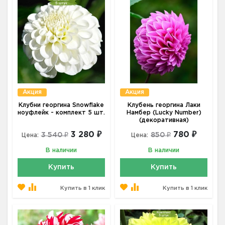
Акция
Акция
Клубни георгина Snowflake
Клубень георгина Лаки
ноуфлейк - комплект 5 шт.
Намбер (Lucky Number)
(декоративная)
3 280 ₽
780 ₽
3 540 ₽
850 ₽
Цена:
Цена:
В наличии
В наличии
Купить
Купить
Купить в 1 клик
Купить в 1 клик