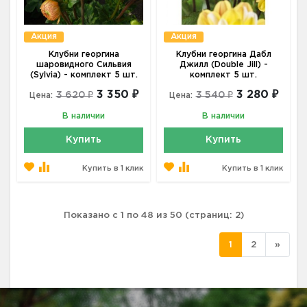
Акция
Акция
Клубни георгина
Клубни георгина Дабл
шаровидного Сильвия
Джилл (Double Jill) -
(Sylvia) - комплект 5 шт.
комплект 5 шт.
3 350 ₽
3 280 ₽
3 620 ₽
3 540 ₽
Цена:
Цена:
В наличии
В наличии
Купить
Купить
Купить в 1 клик
Купить в 1 клик
Показано с 1 по 48 из 50 (страниц: 2)
1
2
»