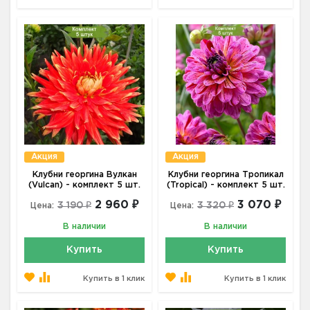
Акция
Акция
Клубни георгина Вулкан
Клубни георгина Тропикал
(Vulcan) - комплект 5 шт.
(Tropical) - комплект 5 шт.
2 960 ₽
3 070 ₽
3 190 ₽
3 320 ₽
Цена:
Цена:
В наличии
В наличии
Купить
Купить
Купить в 1 клик
Купить в 1 клик