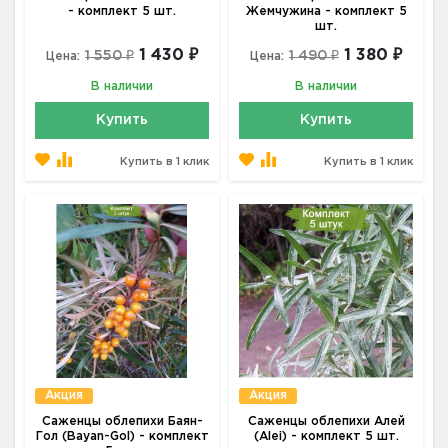
- комплект 5 шт.
Жемчужина - комплект 5
шт.
1 430 ₽
1 380 ₽
1 550 ₽
1 490 ₽
Цена:
Цена:
В наличии
В наличии
Купить
Купить
Купить в 1 клик
Купить в 1 клик
Акция
Акция
Саженцы облепихи Баян-
Саженцы облепихи Алей
Гол (Bayan-Gol) - комплект
(Alei) - комплект 5 шт.