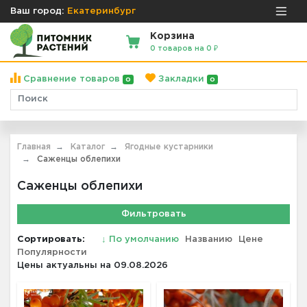
Ваш город:
Екатеринбург
Корзина
0 товаров на 0 ₽
Сравнение товаров
Закладки
0
0
Главная
Каталог
Ягодные кустарники
Саженцы облепихи
Саженцы облепихи
Фильтровать
Сортировать:
↓
По умолчанию
Названию
Цене
Популярности
Цены актуальны на 09.08.2026