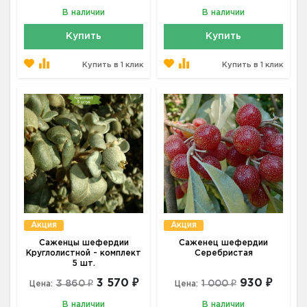
В наличии
В наличии
Купить
Купить
Купить в 1 клик
Купить в 1 клик
Акция
Акция
Саженцы шефердии
Саженец шефердии
Круглолистной - комплект
Серебристая
5 шт.
3 570 ₽
930 ₽
3 860 ₽
1 000 ₽
Цена:
Цена:
В наличии
В наличии