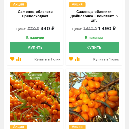
Акция
Акция
Саженец облепихи
Саженцы облепихи
Превосходная
Дюймовочка - комплект 5
шт.
340 ₽
1 490 ₽
370 ₽
1 610 ₽
Цена:
Цена:
В наличии
В наличии
Купить
Купить
Купить в 1 клик
Купить в 1 клик
Акция
Акция