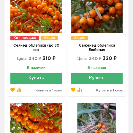
Хит продаж
Акция
Акция
Сеянец облепихи (до 30
Саженец облепихи
см)
Любимая
310 ₽
320 ₽
340 ₽
340 ₽
Цена:
Цена:
В наличии
В наличии
Купить
Купить
Купить в 1 клик
Купить в 1 клик