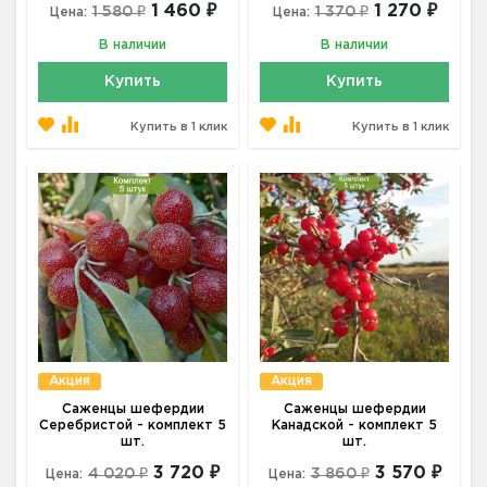
1 460 ₽
1 270 ₽
1 580 ₽
1 370 ₽
Цена:
Цена:
В наличии
В наличии
Купить
Купить
Купить в 1 клик
Купить в 1 клик
Акция
Акция
Саженцы шефердии
Саженцы шефердии
Серебристой - комплект 5
Канадской - комплект 5
шт.
шт.
3 720 ₽
3 570 ₽
4 020 ₽
3 860 ₽
Цена:
Цена: