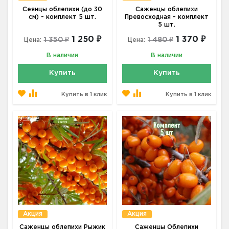
Сеянцы облепихи (до 30
Саженцы облепихи
см) - комплект 5 шт.
Превосходная - комплект
5 шт.
1 250 ₽
1 370 ₽
1 350 ₽
1 480 ₽
Цена:
Цена:
В наличии
В наличии
Купить
Купить
Купить в 1 клик
Купить в 1 клик
Акция
Акция
Саженцы облепихи Рыжик
Саженцы Облепихи