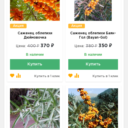
Акция
Акция
Саженец облепихи
Саженец облепихи Баян-
Дюймовочка
Гол (Bayan-Gol)
370 ₽
350 ₽
400 ₽
380 ₽
Цена:
Цена:
В наличии
В наличии
Купить
Купить
Купить в 1 клик
Купить в 1 клик