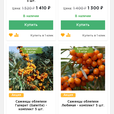
5 шт.
1 410 ₽
1 300 ₽
1 520 ₽
1 400 ₽
Цена:
Цена:
В наличии
В наличии
Купить
Купить
Купить в 1 клик
Купить в 1 клик
Акция
Акция
Саженцы облепихи
Саженцы облепихи
Галерит (Galerite) -
Любимая - комплект 5 шт.
комплект 5 шт.