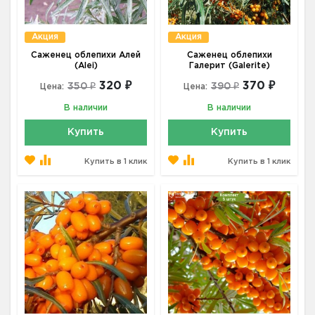
Акция
Акция
Саженец облепихи Алей
Саженец облепихи
(Alei)
Галерит (Galerite)
320 ₽
370 ₽
350 ₽
390 ₽
Цена:
Цена:
В наличии
В наличии
Купить
Купить
Купить в 1 клик
Купить в 1 клик