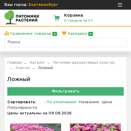
Ваш город:
Екатеринбург
Корзина
0 товаров на 0 ₽
Сравнение товаров
Закладки
0
0
Главная
Каталог
Питомник декоративных культур
Очиток
Ложный
Ложный
Фильтровать
Сортировать:
↓
По умолчанию
Названию
Цене
Популярности
Цены актуальны на 09.08.2026