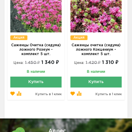
Акция
Акция
Саженцы Очитка (седума)
Саженцы очитка (седума)
ложного Розеум -
ложного Кокцениум -
комплект 5 шт.
комплект 5 шт.
1 340 ₽
1 310 ₽
1 450 ₽
1 420 ₽
Цена:
Цена:
В наличии
В наличии
Купить
Купить
Купить в 1 клик
Купить в 1 клик
Адрес