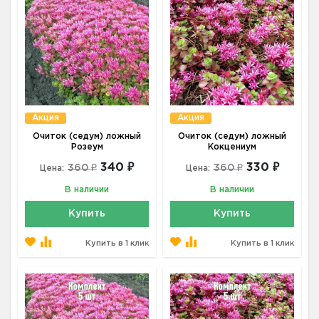
Акция
Акция
Очиток (седум) ложный
Очиток (седум) ложный
Розеум
Кокцениум
340 ₽
330 ₽
360 ₽
360 ₽
Цена:
Цена:
В наличии
В наличии
Купить
Купить
Купить в 1 клик
Купить в 1 клик