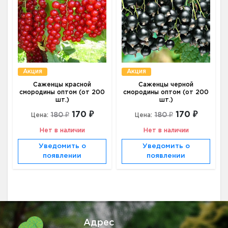
Акция
Акция
Саженцы красной
Саженцы черной
смородины оптом (от 200
смородины оптом (от 200
шт.)
шт.)
170 ₽
170 ₽
180 ₽
180 ₽
Цена:
Цена:
Нет в наличии
Нет в наличии
Уведомить о
Уведомить о
появлении
появлении
Адрес