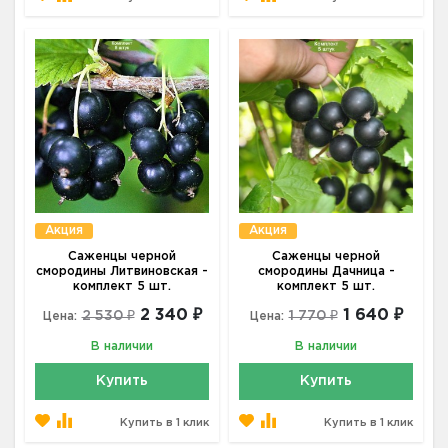
Акция
Акция
Саженцы черной
Саженцы черной
смородины Литвиновская -
смородины Дачница -
комплект 5 шт.
комплект 5 шт.
2 340 ₽
1 640 ₽
2 530 ₽
1 770 ₽
Цена:
Цена:
В наличии
В наличии
Купить
Купить
Купить в 1 клик
Купить в 1 клик