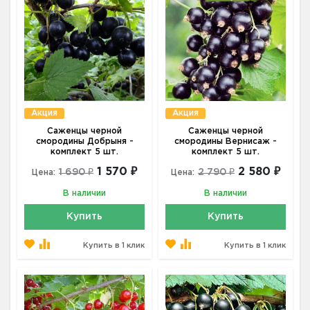
Акция
Акция
Саженцы черной
Саженцы черной
смородины Добрыня -
смородины Вернисаж -
комплект 5 шт.
комплект 5 шт.
1 570 ₽
2 580 ₽
1 690 ₽
2 790 ₽
Цена:
Цена:
В наличии
В наличии
Купить
Купить
Купить в 1 клик
Купить в 1 клик