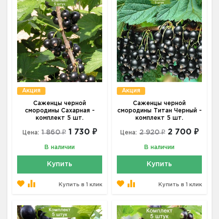
Акция
Акция
Саженцы черной
Саженцы черной
смородины Сахарная -
смородины Титан Черный -
комплект 5 шт.
комплект 5 шт.
1 730 ₽
2 700 ₽
1 860 ₽
2 920 ₽
Цена:
Цена:
В наличии
В наличии
Купить
Купить
Купить в 1 клик
Купить в 1 клик