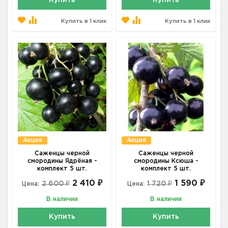
Купить
Купить
Купить в 1 клик
Купить в 1 клик
Акция
Акция
Саженцы черной
Саженцы черной
смородины Ядрёная -
смородины Ксюша -
комплект 5 шт.
комплект 5 шт.
2 410 ₽
1 590 ₽
2 600 ₽
1 720 ₽
Цена:
Цена:
В наличии
В наличии
Купить
Купить