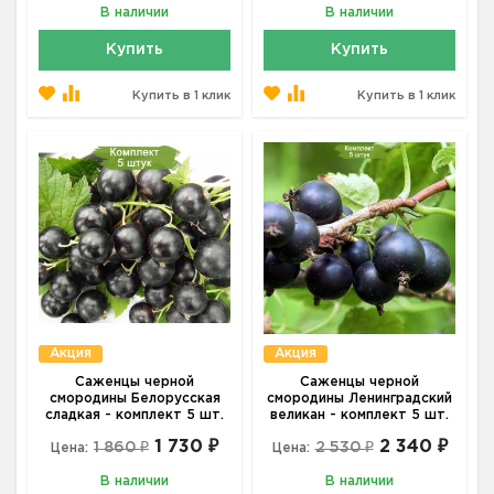
В наличии
В наличии
Купить
Купить
Купить в 1 клик
Купить в 1 клик
Акция
Акция
Саженцы черной
Саженцы черной
смородины Белорусская
смородины Ленинградский
сладкая - комплект 5 шт.
великан - комплект 5 шт.
1 730 ₽
2 340 ₽
1 860 ₽
2 530 ₽
Цена:
Цена:
В наличии
В наличии