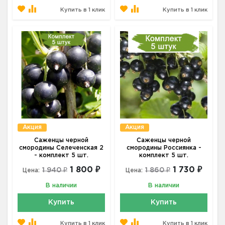
Купить в 1 клик
Купить в 1 клик
Акция
Акция
Саженцы черной
Саженцы черной
смородины Селеченская 2
смородины Россиянка -
- комплект 5 шт.
комплект 5 шт.
1 800 ₽
1 730 ₽
1 940 ₽
1 860 ₽
Цена:
Цена:
В наличии
В наличии
Купить
Купить
Купить в 1 клик
Купить в 1 клик