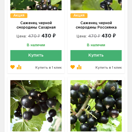
Акция
Акция
Саженец черной
Саженец черной
смородины Сахарная
смородины Россиянка
430 ₽
430 ₽
470 ₽
470 ₽
Цена:
Цена:
В наличии
В наличии
Купить
Купить
Купить в 1 клик
Купить в 1 клик