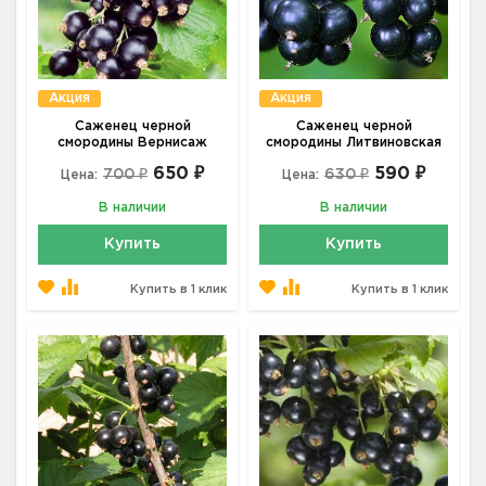
Акция
Акция
Саженец черной
Саженец черной
смородины Вернисаж
смородины Литвиновская
650 ₽
590 ₽
700 ₽
630 ₽
Цена:
Цена:
В наличии
В наличии
Купить
Купить
Купить в 1 клик
Купить в 1 клик