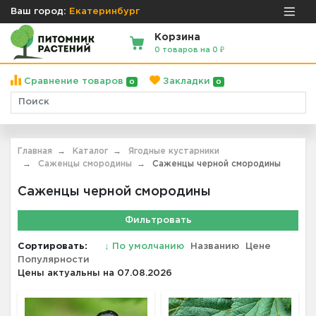
Ваш город:
Екатеринбург
Корзина
0 товаров на 0 ₽
Сравнение товаров
Закладки
0
0
Главная
Каталог
Ягодные кустарники
Саженцы смородины
Саженцы черной смородины
Саженцы черной смородины
Фильтровать
Сортировать:
↓
По умолчанию
Названию
Цене
Популярности
Цены актуальны на 07.08.2026