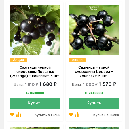
Акция
Акция
Саженцы черной
Саженцы черной
смородины Престиж
смородины Церера -
(Prestige) - комплект 5 шт.
комплект 5 шт.
1 680 ₽
1 570 ₽
1 810 ₽
1 690 ₽
Цена:
Цена:
В наличии
В наличии
Купить
Купить
Купить в 1 клик
Купить в 1 клик