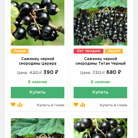
Акция
Хит продаж
Акция
Саженец черной
Саженец черной
смородины Церера
смородины Титан Черный
390 ₽
680 ₽
420 ₽
730 ₽
Цена:
Цена:
В наличии
В наличии
Купить
Купить
Купить в 1 клик
Купить в 1 клик