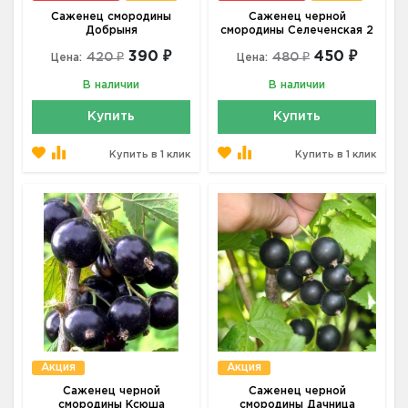
Саженец смородины
Саженец черной
Добрыня
смородины Селеченская 2
390 ₽
450 ₽
420 ₽
480 ₽
Цена:
Цена:
В наличии
В наличии
Купить
Купить
Купить в 1 клик
Купить в 1 клик
Акция
Акция
Саженец черной
Саженец черной
смородины Ксюша
смородины Дачница