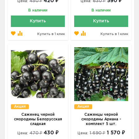
420 ₽
590 ₽
450 ₽
630 ₽
Цена:
Цена:
В наличии
В наличии
Купить
Купить
Купить в 1 клик
Купить в 1 клик
Акция
Акция
Саженец черной
Саженцы черной
смородины Белорусская
смородины Ариана -
сладкая
комплект 5 шт.
430 ₽
1 570 ₽
470 ₽
1 690 ₽
Цена:
Цена: