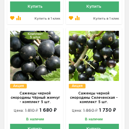
Купить
Купить
Купить в 1 клик
Купить в 1 клик
Акция
Акция
Саженцы черной
Саженцы черной
смородины Чёрный жемчуг
смородины Селеченская -
- комплект 5 шт.
комплект 5 шт.
1 680 ₽
1 730 ₽
1 810 ₽
1 860 ₽
Цена:
Цена:
В наличии
В наличии