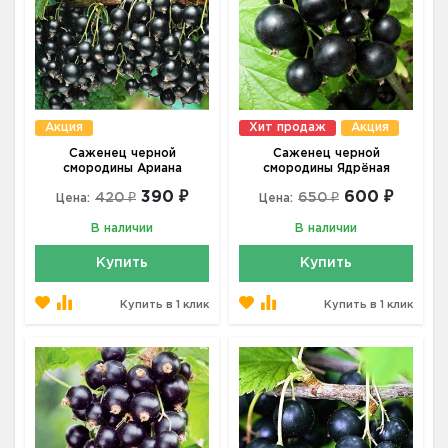
Акция
Хит продаж
Акция
Саженец черной
Саженец черной
смородины Ариана
смородины Ядрёная
390 ₽
600 ₽
420 ₽
650 ₽
Цена:
Цена:
В наличии
В наличии
Купить
Купить
Купить в 1 клик
Купить в 1 клик