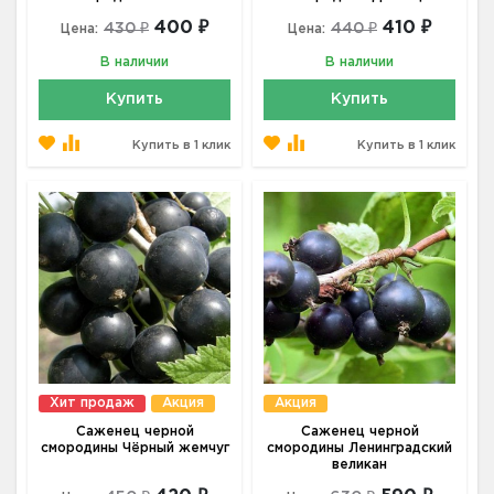
400 ₽
410 ₽
430 ₽
440 ₽
Цена:
Цена:
В наличии
В наличии
Купить
Купить
Купить в 1 клик
Купить в 1 клик
Хит продаж
Акция
Акция
Саженец черной
Саженец черной
смородины Чёрный жемчуг
смородины Ленинградский
великан