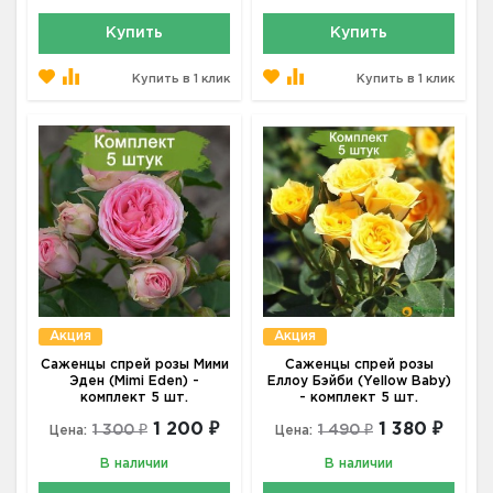
Купить
Купить
Купить в 1 клик
Купить в 1 клик
Акция
Акция
Саженцы спрей розы Мими
Саженцы спрей розы
Эден (Mimi Eden) -
Еллоу Бэйби (Yellow Baby)
комплект 5 шт.
- комплект 5 шт.
1 200 ₽
1 380 ₽
1 300 ₽
1 490 ₽
Цена:
Цена:
В наличии
В наличии