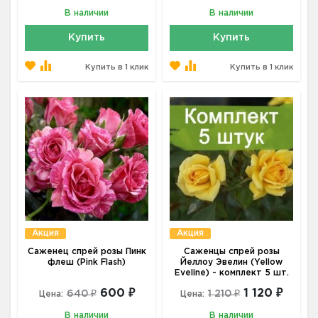
В наличии
В наличии
Купить
Купить
Купить в 1 клик
Купить в 1 клик
Акция
Акция
Саженец спрей розы Пинк
Саженцы спрей розы
флеш (Pink Flash)
Йеллоу Эвелин (Yellow
Eveline) - комплект 5 шт.
600 ₽
1 120 ₽
640 ₽
1 210 ₽
Цена:
Цена:
В наличии
В наличии