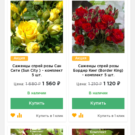
Акция
Акция
Саженцы спрей розы Сан
Саженцы спрей розы
Сити (Sun City ) - комплект
Бордер Кинг (Border King)
5 шт.
- комплект 5 шт.
1 560 ₽
1 120 ₽
1 680 ₽
1 210 ₽
Цена:
Цена:
В наличии
В наличии
Купить
Купить
Купить в 1 клик
Купить в 1 клик