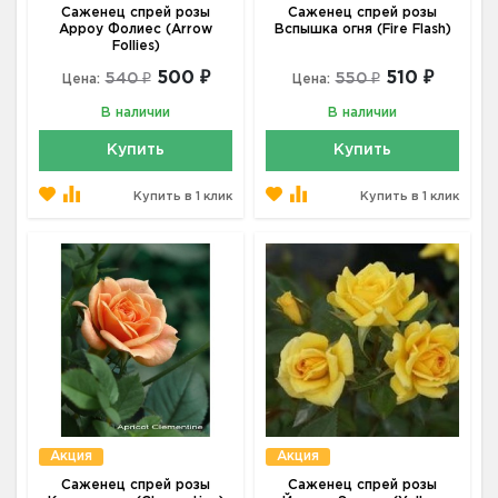
Саженец спрей розы
Саженец спрей розы
Арроу Фолиес (Arrow
Вспышка огня (Fire Flash)
Follies)
500 ₽
510 ₽
540 ₽
550 ₽
Цена:
Цена:
В наличии
В наличии
Купить
Купить
Купить в 1 клик
Купить в 1 клик
Акция
Акция
Саженец спрей розы
Саженец спрей розы