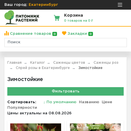
Ваш город:
Екатеринбург
Корзина
0 товаров на 0 ₽
Сравнение товаров
Закладки
0
0
Главная
Каталог
Саженцы цветов
Саженцы роз
Спрей розы в Екатеринбурге
Зимостойкие
Зимостойкие
Фильтровать
Сортировать:
↓
По умолчанию
Названию
Цене
Популярности
Цены актуальны на 08.08.2026