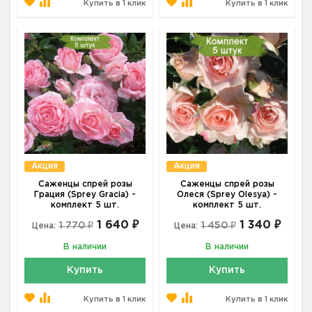
Купить в 1 клик
Купить в 1 клик
Акция
Акция
Саженцы спрей розы
Саженцы спрей розы
Грация (Sprey Gracia) -
Олеся (Sprey Olesya) -
комплект 5 шт.
комплект 5 шт.
1 640 ₽
1 340 ₽
1 770 ₽
1 450 ₽
Цена:
Цена:
В наличии
В наличии
Купить
Купить
Купить в 1 клик
Купить в 1 клик