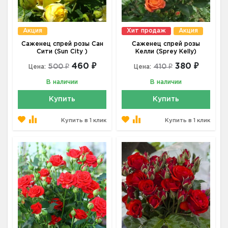
Акция
Хит продаж
Акция
Саженец спрей розы Сан
Саженец спрей розы
Сити (Sun City )
Келли (Sprey Kelly)
460 ₽
380 ₽
500 ₽
410 ₽
Цена:
Цена:
В наличии
В наличии
Купить
Купить
Купить в 1 клик
Купить в 1 клик