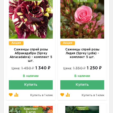
Акция
Акция
Саженцы спрей розы
Саженцы спрей розы
Абракадабра (Sprey
Лидия (Sprey Lydia) -
Abracadabra) - комплект 5
комплект 5 шт.
шт.
1 340 ₽
1 250 ₽
1 450 ₽
1 350 ₽
Цена:
Цена:
В наличии
В наличии
Купить
Купить
Купить в 1 клик
Купить в 1 клик