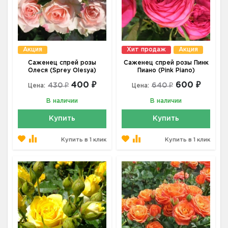
Акция
Хит продаж
Акция
Саженец спрей розы
Саженец спрей розы Пинк
Олеся (Sprey Olesya)
Пиано (Pink Piano)
400 ₽
600 ₽
430 ₽
640 ₽
Цена:
Цена:
В наличии
В наличии
Купить
Купить
Купить в 1 клик
Купить в 1 клик