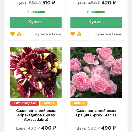
510 ₽
420 ₽
550 ₽
450 ₽
Цена:
Цена:
В наличии
В наличии
Купить
Купить
Купить в 1 клик
Купить в 1 клик
Хит продаж
Акция
Акция
Саженец спрей розы
Саженец спрей розы
Абракадабра (Sprey
Грация (Sprey Gracia)
Abracadabra)
400 ₽
490 ₽
430 ₽
530 ₽
Цена:
Цена: