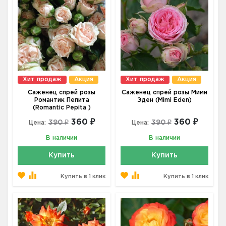
Хит продаж
Акция
Хит продаж
Акция
Саженец спрей розы
Саженец спрей розы Мими
Романтик Пепита
Эден (Mimi Eden)
(Romantic Pepita )
360 ₽
360 ₽
390 ₽
390 ₽
Цена:
Цена:
В наличии
В наличии
Купить
Купить
Купить в 1 клик
Купить в 1 клик