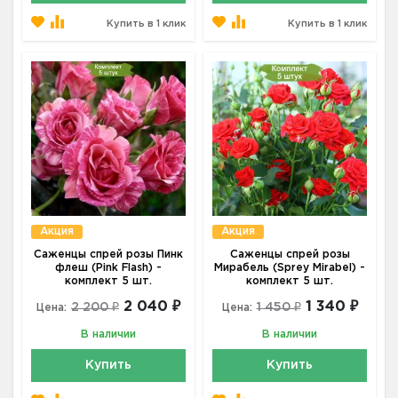
Купить в 1 клик
Купить в 1 клик
Акция
Акция
Саженцы спрей розы Пинк
Саженцы спрей розы
флеш (Pink Flash) -
Мирабель (Sprey Mirabel) -
комплект 5 шт.
комплект 5 шт.
2 040 ₽
1 340 ₽
2 200 ₽
1 450 ₽
Цена:
Цена:
В наличии
В наличии
Купить
Купить