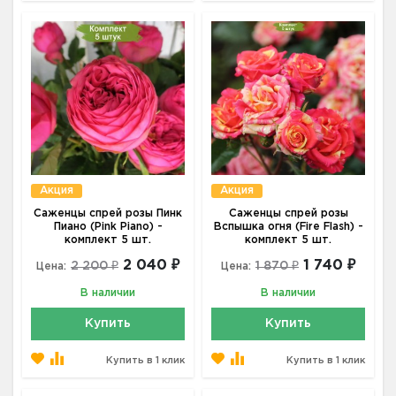
Акция
Акция
Саженцы спрей розы Пинк
Саженцы спрей розы
Пиано (Pink Piano) -
Вспышка огня (Fire Flash) -
комплект 5 шт.
комплект 5 шт.
2 040 ₽
1 740 ₽
2 200 ₽
1 870 ₽
Цена:
Цена:
В наличии
В наличии
Купить
Купить
Купить в 1 клик
Купить в 1 клик