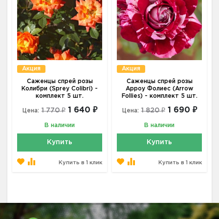
Акция
Акция
Саженцы спрей розы
Саженцы спрей розы
Колибри (Sprey Colibri) -
Арроу Фолиес (Arrow
комплект 5 шт.
Follies) - комплект 5 шт.
1 640 ₽
1 690 ₽
1 770 ₽
1 820 ₽
Цена:
Цена:
В наличии
В наличии
Купить
Купить
Купить в 1 клик
Купить в 1 клик