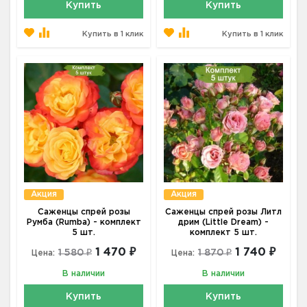
Купить
Купить
Купить в 1 клик
Купить в 1 клик
Акция
Акция
Саженцы спрей розы
Саженцы спрей розы Литл
Румба (Rumba) - комплект
дрим (Little Dream) -
5 шт.
комплект 5 шт.
1 470 ₽
1 740 ₽
1 580 ₽
1 870 ₽
Цена:
Цена:
В наличии
В наличии
Купить
Купить