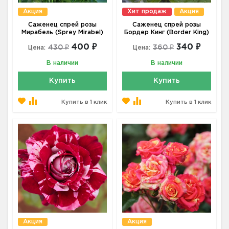
Акция
Хит продаж
Акция
Саженец спрей розы
Саженец спрей розы
Мирабель (Sprey Mirabel)
Бордер Кинг (Border King)
400 ₽
340 ₽
430 ₽
360 ₽
Цена:
Цена:
В наличии
В наличии
Купить
Купить
Купить в 1 клик
Купить в 1 клик
Акция
Акция