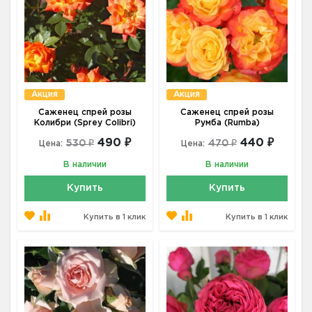
Акция
Акция
Саженец спрей розы
Саженец спрей розы
Колибри (Sprey Colibri)
Румба (Rumba)
490 ₽
440 ₽
530 ₽
470 ₽
Цена:
Цена:
В наличии
В наличии
Купить
Купить
Купить в 1 клик
Купить в 1 клик