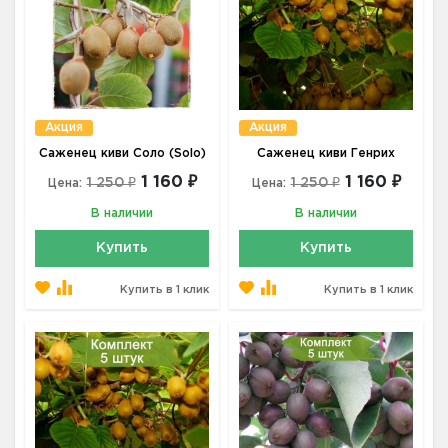
Акция
Акция
Саженец киви Соло (Solo)
Саженец киви Генрих
1 160 ₽
1 160 ₽
1 250 ₽
1 250 ₽
Цена:
Цена:
В наличии
В наличии
Купить
Купить
Купить в 1 клик
Купить в 1 клик