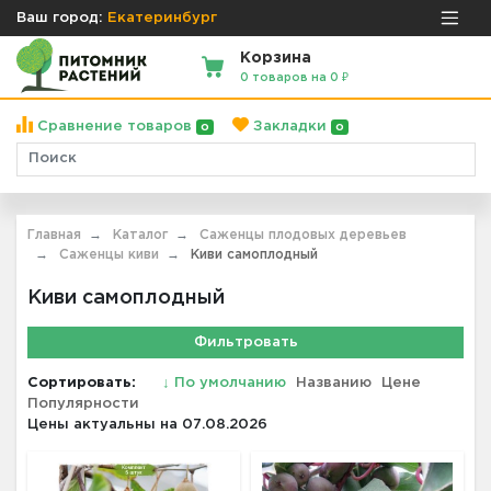
Ваш город:
Екатеринбург
Корзина
0 товаров на 0 ₽
Сравнение товаров
Закладки
0
0
Главная
Каталог
Саженцы плодовых деревьев
Саженцы киви
Киви самоплодный
Киви самоплодный
Фильтровать
Сортировать:
↓
По умолчанию
Названию
Цене
Популярности
Цены актуальны на 07.08.2026