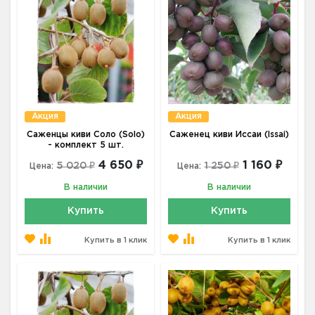
Акция
Акция
Саженцы киви Соло (Solo)
Саженец киви Иссаи (Issai)
- комплект 5 шт.
4 650 ₽
1 160 ₽
5 020 ₽
1 250 ₽
Цена:
Цена:
В наличии
В наличии
Купить
Купить
Купить в 1 клик
Купить в 1 клик