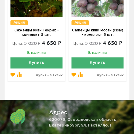
Акция
Акция
Саженцы киви Генрих -
Саженцы киви Иссаи (Issai)
комплект 5 шт.
- комплект 5 шт.
4 650 ₽
4 650 ₽
5 020 ₽
5 020 ₽
Цена:
Цена:
В наличии
В наличии
Купить
Купить
Купить в 1 клик
Купить в 1 клик
Адрес
620076, Свердловская область, г.
Екатеринбург, ул. Гастелло, 1