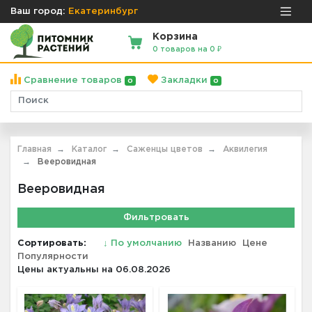
Ваш город:
Екатеринбург
Корзина
0 товаров на 0 ₽
Сравнение товаров
Закладки
0
0
Главная
Каталог
Саженцы цветов
Аквилегия
Вееровидная
Вееровидная
Фильтровать
Сортировать:
↓
По умолчанию
Названию
Цене
Популярности
Цены актуальны на 06.08.2026