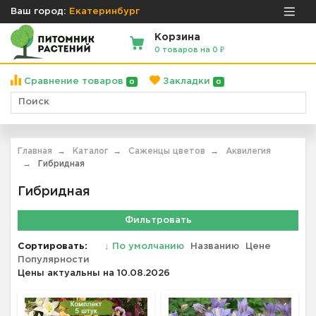
Ваш город:
Екатеринбург
Корзина
0 товаров на 0 ₽
Сравнение товаров
Закладки
0
0
Главная
Каталог
Саженцы цветов
Аквилегия
Гибридная
Гибридная
Фильтровать
Сортировать:
↓
По умолчанию
Названию
Цене
Популярности
Цены актуальны на 10.08.2026