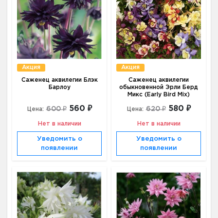
Акция
Акция
Саженец аквилегии Блэк
Саженец аквилегии
Барлоу
обыкновенной Эрли Берд
Микс (Early Bird Mix)
560 ₽
580 ₽
600 ₽
620 ₽
Цена:
Цена:
Нет в наличии
Нет в наличии
Уведомить о
Уведомить о
появлении
появлении