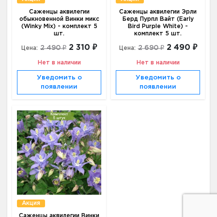
Саженцы аквилегии
Саженцы аквилегии Эрли
обыкновенной Винки микс
Берд Пурпл Вайт (Early
(Winky Mix) - комплект 5
Bird Purple White) -
шт.
комплект 5 шт.
2 310 ₽
2 490 ₽
2 490 ₽
2 690 ₽
Цена:
Цена:
Нет в наличии
Нет в наличии
Уведомить о
Уведомить о
появлении
появлении
Акция
Саженцы аквилегии Винки