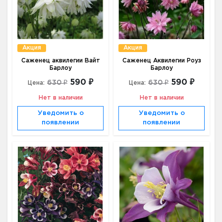
Акция
Акция
Саженец аквилегии Вайт
Саженец Аквилегии Роуз
Барлоу
Барлоу
590 ₽
590 ₽
630 ₽
630 ₽
Цена:
Цена:
Нет в наличии
Нет в наличии
Уведомить о
Уведомить о
появлении
появлении