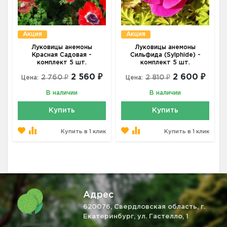
Акция
Акция
Луковицы анемоны
Луковицы анемоны
Красная Садовая -
Сильфида (Sylphide) -
комплект 5 шт.
комплект 5 шт.
2 560 ₽
2 600 ₽
2 760 ₽
2 810 ₽
Цена:
Цена:
В наличии
В наличии
Купить
Купить
Купить в 1 клик
Купить в 1 клик
Адрес
620076, Свердловская область, г.
Екатеринбург, ул. Гастелло, 1