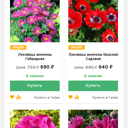
Акция
Акция
Луковица анемоны
Луковица анемоны Красная
Гибридная
Садовая
680 ₽
640 ₽
730 ₽
690 ₽
Цена:
Цена:
В наличии
В наличии
Купить
Купить
Купить в 1 клик
Купить в 1 клик