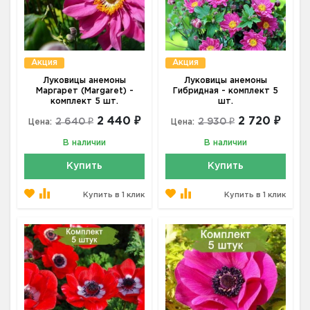
Акция
Акция
Луковицы анемоны
Луковицы анемоны
Маргарет (Margaret) -
Гибридная - комплект 5
комплект 5 шт.
шт.
2 440 ₽
2 720 ₽
2 640 ₽
2 930 ₽
Цена:
Цена:
В наличии
В наличии
Купить
Купить
Купить в 1 клик
Купить в 1 клик