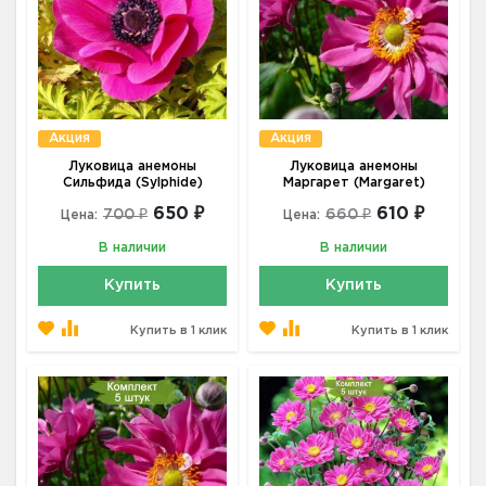
Акция
Акция
Луковица анемоны
Луковица анемоны
Сильфида (Sylphide)
Маргарет (Margaret)
650 ₽
610 ₽
700 ₽
660 ₽
Цена:
Цена:
В наличии
В наличии
Купить
Купить
Купить в 1 клик
Купить в 1 клик