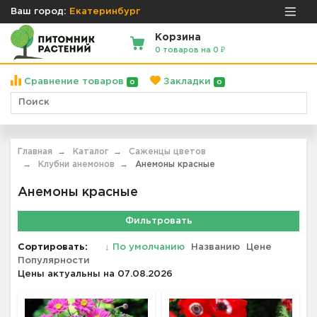
Ваш город:
Екатеринбург
Корзина
0 товаров на 0 ₽
Сравнение товаров
Закладки
0
0
Главная
Каталог
Саженцы цветов
Клубни анемонов
Анемоны красные
Анемоны красные
Фильтровать
Сортировать:
↓
По умолчанию
Названию
Цене
Популярности
Цены актуальны на 07.08.2026