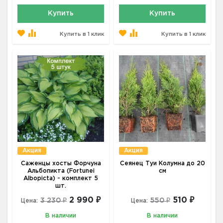
Купить
Купить
Купить в 1 клик
Купить в 1 клик
Акция
Акция
Саженцы хосты Форчуна
Сеянец Туи Колумна до 20
Альбопикта (Fortunei
см
Albopicta) - комплект 5
шт.
2 990 ₽
510 ₽
3 230 ₽
550 ₽
Цена:
Цена:
В наличии
В наличии