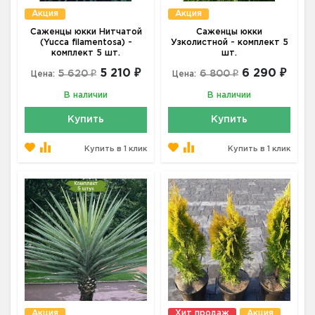
Акция
Акция
Саженцы юкки Нитчатой
Саженцы юкки
(Yucca filamentosa) -
Узколистной - комплект 5
комплект 5 шт.
шт.
5 210 ₽
6 290 ₽
5 620 ₽
6 800 ₽
Цена:
Цена:
В наличии
В наличии
Купить
Купить
Купить в 1 клик
Купить в 1 клик
Акция
Хит продаж
Акция