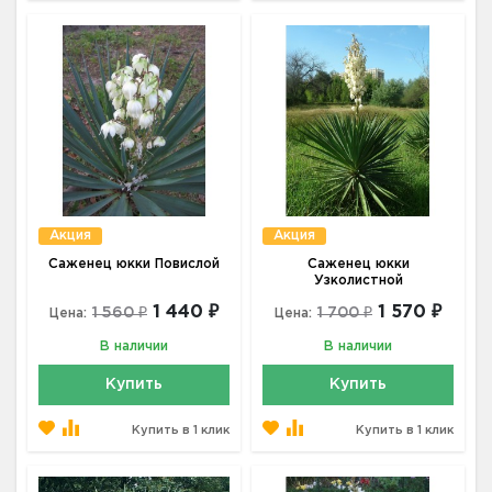
Акция
Акция
Саженец юкки Повислой
Саженец юкки
Узколистной
1 440 ₽
1 570 ₽
1 560 ₽
1 700 ₽
Цена:
Цена:
В наличии
В наличии
Купить
Купить
Купить в 1 клик
Купить в 1 клик