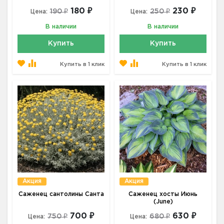
180 ₽
230 ₽
190 ₽
250 ₽
Цена:
Цена:
В наличии
В наличии
Купить
Купить
Купить в 1 клик
Купить в 1 клик
Акция
Акция
Саженец сантолины Санта
Саженец хосты Июнь
(June)
700 ₽
630 ₽
750 ₽
680 ₽
Цена:
Цена: