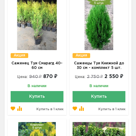
Акция
Акция
Саженец Туи Смарагд 40-
Саженцы Туи Книжной до
60 см
30 см - комплект 5 шт.
870 ₽
2 550 ₽
940 ₽
2 750 ₽
Цена:
Цена:
В наличии
В наличии
Купить
Купить
Купить в 1 клик
Купить в 1 клик