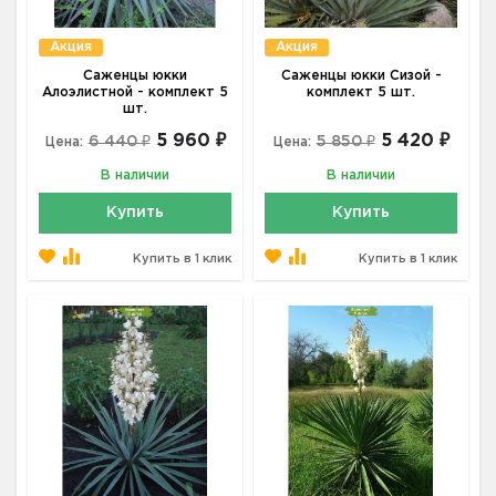
Акция
Акция
Саженцы юкки
Саженцы юкки Сизой -
Алоэлистной - комплект 5
комплект 5 шт.
шт.
5 960 ₽
5 420 ₽
6 440 ₽
5 850 ₽
Цена:
Цена:
В наличии
В наличии
Купить
Купить
Купить в 1 клик
Купить в 1 клик