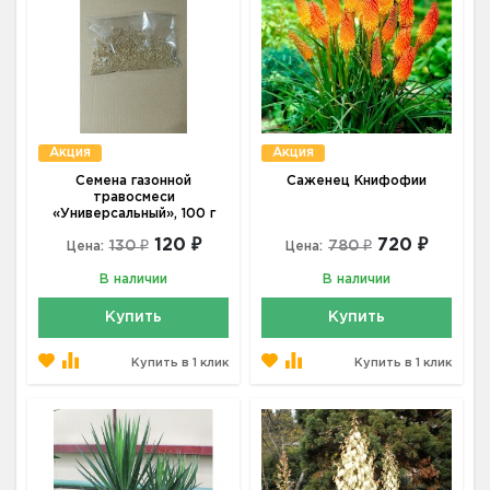
Акция
Акция
Семена газонной
Саженец Книфофии
травосмеси
«Универсальный», 100 г
120 ₽
720 ₽
130 ₽
780 ₽
Цена:
Цена:
В наличии
В наличии
Купить
Купить
Купить в 1 клик
Купить в 1 клик