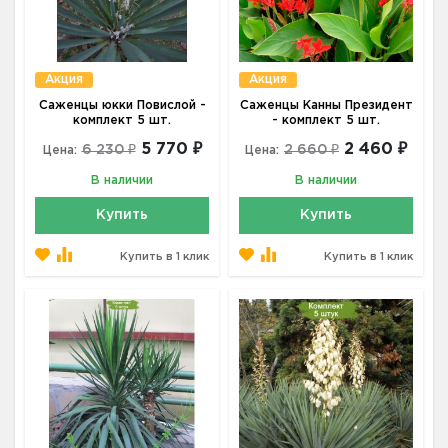
Акция
Акция
Саженцы юкки Повислой -
Саженцы Канны Президент
комплект 5 шт.
- комплект 5 шт.
5 770 ₽
2 460 ₽
6 230 ₽
2 660 ₽
Цена:
Цена:
В наличии
В наличии
Купить
Купить
Купить в 1 клик
Купить в 1 клик