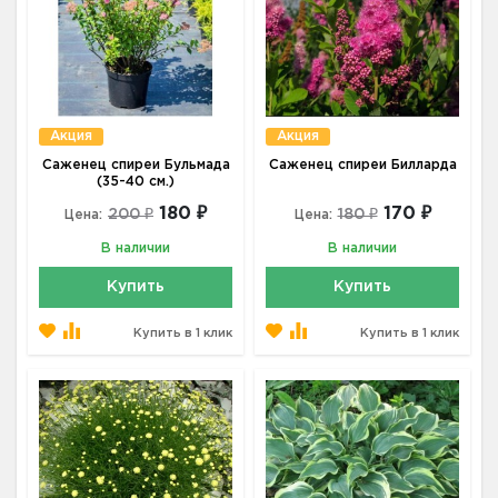
Акция
Акция
Саженец спиреи Бульмада
Саженец спиреи Билларда
(35-40 см.)
180 ₽
170 ₽
200 ₽
180 ₽
Цена:
Цена:
В наличии
В наличии
Купить
Купить
Купить в 1 клик
Купить в 1 клик