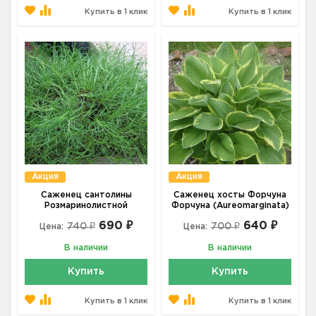
Купить в 1 клик
Купить в 1 клик
Акция
Акция
Саженец сантолины
Саженец хосты Форчуна
Розмаринолистной
Форчуна (Аureomarginata)
690 ₽
640 ₽
740 ₽
700 ₽
Цена:
Цена:
В наличии
В наличии
Купить
Купить
Купить в 1 клик
Купить в 1 клик