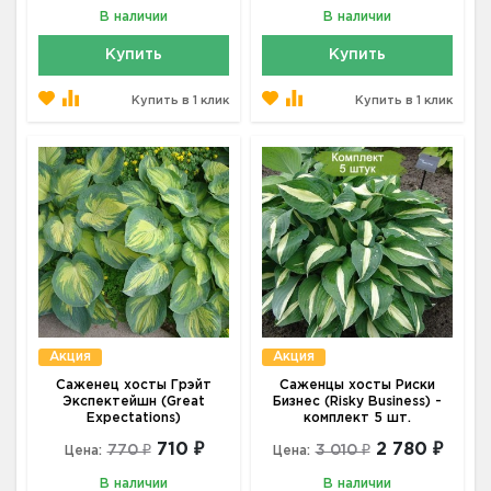
В наличии
В наличии
Купить
Купить
Купить в 1 клик
Купить в 1 клик
Акция
Акция
Саженец хосты Грэйт
Саженцы хосты Риски
Экспектейшн (Great
Бизнес (Risky Business) -
Expectations)
комплект 5 шт.
710 ₽
2 780 ₽
770 ₽
3 010 ₽
Цена:
Цена:
В наличии
В наличии