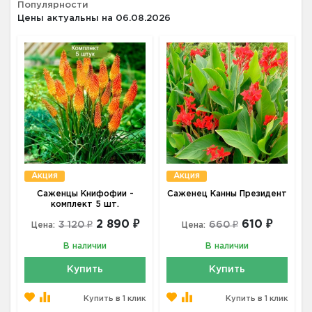
Популярности
Цены актуальны на 06.08.2026
Акция
Акция
Саженцы Книфофии -
Саженец Канны Президент
комплект 5 шт.
2 890 ₽
610 ₽
3 120 ₽
660 ₽
Цена:
Цена:
В наличии
В наличии
Купить
Купить
Купить в 1 клик
Купить в 1 клик