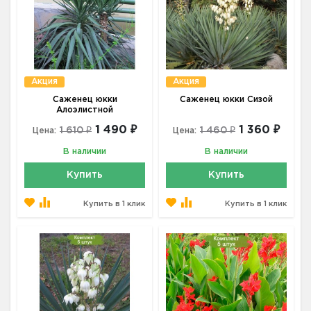
Акция
Акция
Саженец юкки
Саженец юкки Сизой
Алоэлистной
1 490 ₽
1 360 ₽
1 610 ₽
1 460 ₽
Цена:
Цена:
В наличии
В наличии
Купить
Купить
Купить в 1 клик
Купить в 1 клик