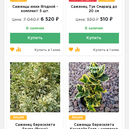
Саженцы юкки Ягодной -
Саженец Туи Смарагд до
комплект 5 шт.
20 см
6 520 ₽
510 ₽
7 040 ₽
550 ₽
Цена:
Цена:
В наличии
В наличии
Купить
Купить
Купить в 1 клик
Купить в 1 клик
Акция
Акция
Саженец бересклета
Саженцы бересклета