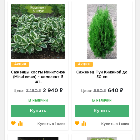
Акция
Акция
Саженцы хосты Минитсмэн
Саженец Туи Книжной до
(Minuteman) - комплект 5
30 см
шт.
2 940 ₽
640 ₽
3 180 ₽
690 ₽
Цена:
Цена:
В наличии
В наличии
Купить
Купить
Купить в 1 клик
Купить в 1 клик