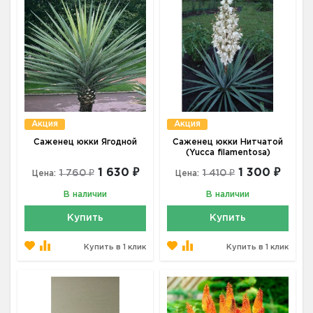
Акция
Акция
Саженец юкки Ягодной
Саженец юкки Нитчатой
(Yucca filamentosa)
1 630 ₽
1 300 ₽
1 760 ₽
1 410 ₽
Цена:
Цена:
В наличии
В наличии
Купить
Купить
Купить в 1 клик
Купить в 1 клик