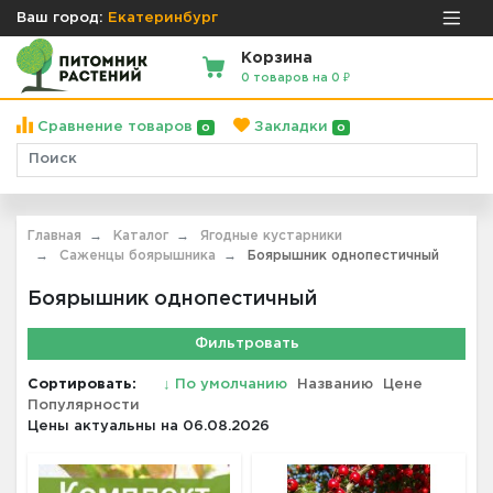
Ваш город:
Екатеринбург
Корзина
0 товаров на 0 ₽
Сравнение товаров
Закладки
0
0
Главная
Каталог
Ягодные кустарники
Саженцы боярышника
Боярышник однопестичный
Боярышник однопестичный
Фильтровать
Сортировать:
↓
По умолчанию
Названию
Цене
Популярности
Цены актуальны на 06.08.2026