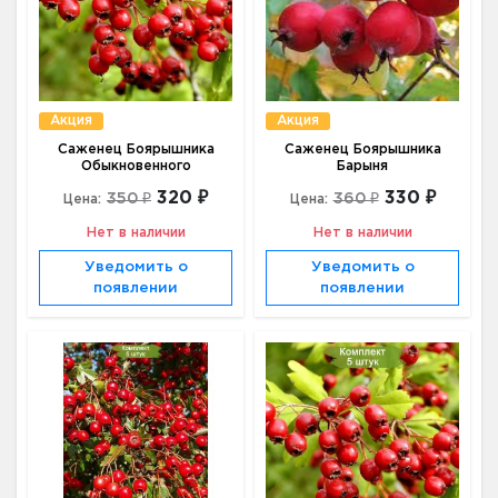
Акция
Акция
Саженец Боярышника
Саженец Боярышника
Обыкновенного
Барыня
320 ₽
330 ₽
350 ₽
360 ₽
Цена:
Цена:
Нет в наличии
Нет в наличии
Уведомить о
Уведомить о
появлении
появлении