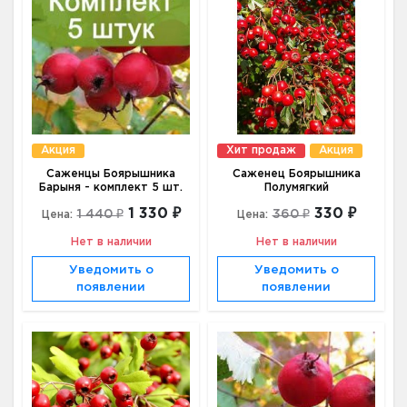
Акция
Хит продаж
Акция
Саженцы Боярышника
Саженец Боярышника
Барыня - комплект 5 шт.
Полумягкий
1 330 ₽
330 ₽
1 440 ₽
360 ₽
Цена:
Цена:
Нет в наличии
Нет в наличии
Уведомить о
Уведомить о
появлении
появлении