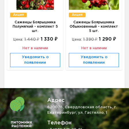
Акция
Акция
Саженцы Боярышника
Саженцы Боярышника
Полумягкий - комплект 5
Обыкновенный - комплект
шт.
5 шт.
1 330 ₽
1 290 ₽
1 440 ₽
1 390 ₽
Цена:
Цена:
Нет в наличии
Нет в наличии
Уведомить о
Уведомить о
появлении
появлении
Адрес
620076, Свердловская область, г.
Екатеринбург, ул. Гастелло, 1
Телефон